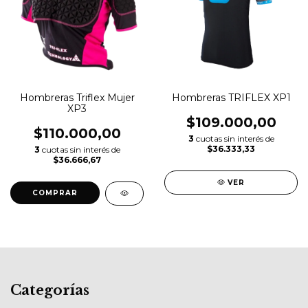
Hombreras Triflex Mujer
Hombreras TRIFLEX XP1
XP3
$109.000,00
$110.000,00
3
cuotas sin interés de
$36.333,33
3
cuotas sin interés de
$36.666,67
VER
COMPRAR
Categorías