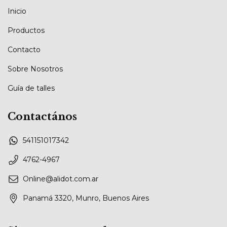
Inicio
Productos
Contacto
Sobre Nosotros
Guía de talles
Contactános
541151017342
4762-4967
Online@alidot.com.ar
Panamá 3320, Munro, Buenos Aires