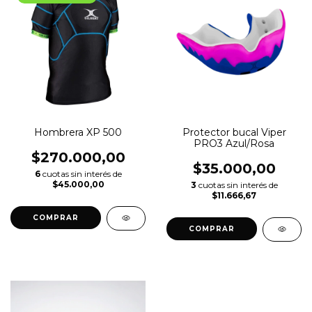
Hombrera XP 500
Protector bucal Viper
PRO3 Azul/Rosa
$270.000,00
$35.000,00
6
cuotas sin interés de
$45.000,00
3
cuotas sin interés de
$11.666,67
COMPRAR
COMPRAR