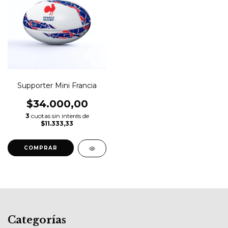
Supporter Mini Francia
$34.000,00
3
cuotas sin interés de
$11.333,33
Categorías