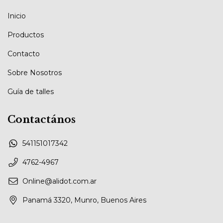
Inicio
Productos
Contacto
Sobre Nosotros
Guía de talles
Contactános
541151017342
4762-4967
Online@alidot.com.ar
Panamá 3320, Munro, Buenos Aires