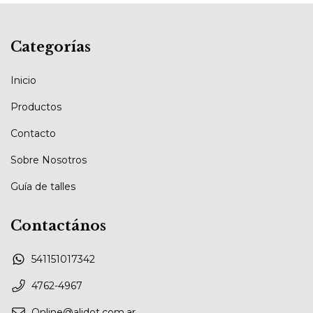
Categorías
Inicio
Productos
Contacto
Sobre Nosotros
Guía de talles
Contactános
541151017342
4762-4967
Online@alidot.com.ar