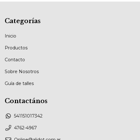
Categorías
Inicio
Productos
Contacto
Sobre Nosotros
Guía de talles
Contactános
541151017342
4762-4967
Online@alidot.com.ar