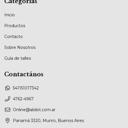
Categorías
Inicio
Productos
Contacto
Sobre Nosotros
Guía de talles
Contactános
541151017342
4762-4967
Online@alidot.com.ar
Panamá 3320, Munro, Buenos Aires