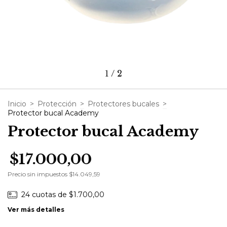
1
/
2
Inicio
>
Protección
>
Protectores bucales
>
Protector bucal Academy
Protector bucal Academy
$17.000,00
Precio sin impuestos
$14.049,59
24
cuotas de
$1.700,00
Ver más detalles