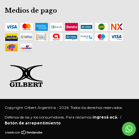
Medios de pago
Copyright Gilbert Argentina - 2026. Todos los derechos reservados.
Defensa de las y los consumidores. Para reclamos
ingresá acá.
/
Botón de arrepentimiento