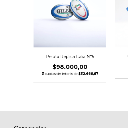
Pelota Replica Italia N°5
P
$98.000,00
3
cuotas sin interés de
$32.666,67