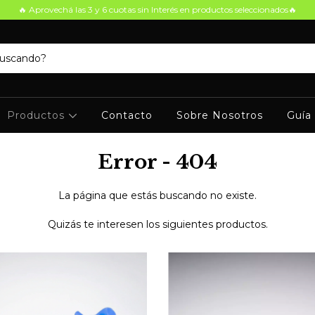
🔥 Aprovechá las 3 y 6 cuotas sin Interés en productos seleccionados🔥
Productos
Contacto
Sobre Nosotros
Guía 
Error - 404
La página que estás buscando no existe.
Quizás te interesen los siguientes productos.