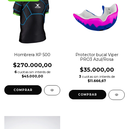
Hombrera XP 500
Protector bucal Viper
PRO3 Azul/Rosa
$270.000,00
$35.000,00
6
cuotas sin interés de
$45.000,00
3
cuotas sin interés de
$11.666,67
COMPRAR
COMPRAR