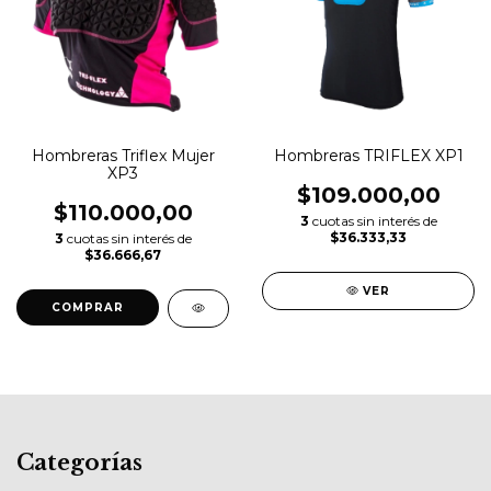
Hombreras Triflex Mujer
Hombreras TRIFLEX XP1
XP3
$109.000,00
$110.000,00
3
cuotas sin interés de
$36.333,33
3
cuotas sin interés de
$36.666,67
VER
COMPRAR
Categorías