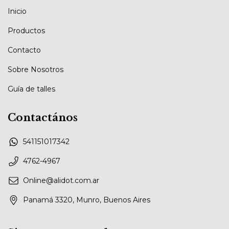
Inicio
Productos
Contacto
Sobre Nosotros
Guía de talles
Contactános
541151017342
4762-4967
Online@alidot.com.ar
Panamá 3320, Munro, Buenos Aires